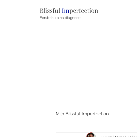
Blissful
Im
perfection
Eerste hulp na diagnose
Mijn Blissful Imperfection