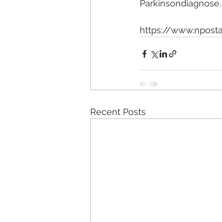
Parkinsondiagnose.
https://www.npost
Recent Posts