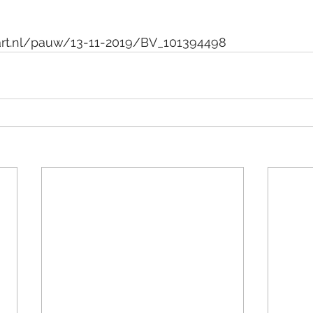
 
art.nl/pauw/13-11-2019/BV_101394498