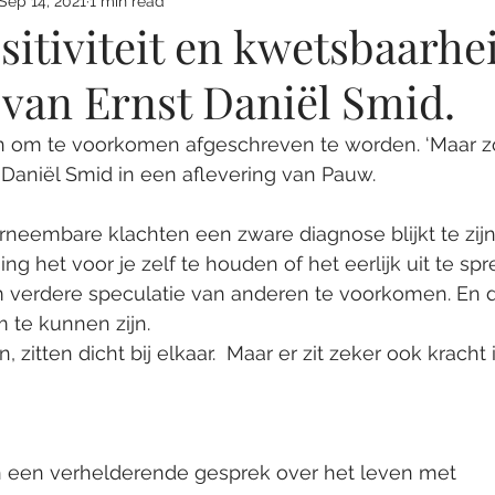
Sep 14, 2021
1 min read
sitiviteit en kwetsbaarhe
van Ernst Daniël Smid.
om te voorkomen afgeschreven te worden. ‘Maar zov
t Daniël Smid in een aflevering van Pauw.  
eembare klachten een zware diagnose blijkt te zijn, 
ing het voor je zelf te houden of het eerlijk uit te sp
om verdere speculatie van anderen te voorkomen. En 
 te kunnen zijn. 
n, zitten dicht bij elkaar.  Maar er zit zeker ook kracht 
n een verhelderende gesprek over het leven met 