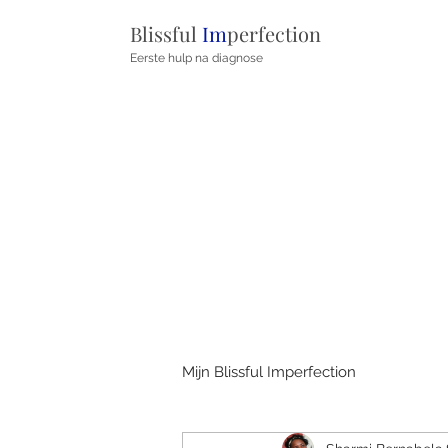
Blissful
Im
perfection
Eerste hulp na diagnose
Mijn Blissful Imperfection