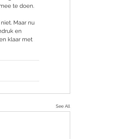
mee te doen. 
niet. Maar nu 
ndruk en 
en klaar met 
See All