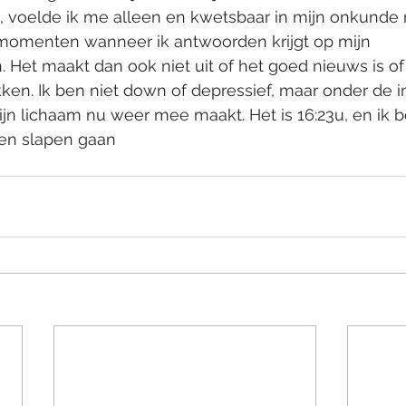
, voelde ik me alleen en kwetsbaar in mijn onkunde 
 momenten wanneer ik antwoorden krijgt op mijn 
Het maakt dan ook niet uit of het goed nieuws is of 
ukken. Ik ben niet down of depressief, maar onder de i
jn lichaam nu weer mee maakt. Het is 16:23u, en ik b
 en slapen gaan