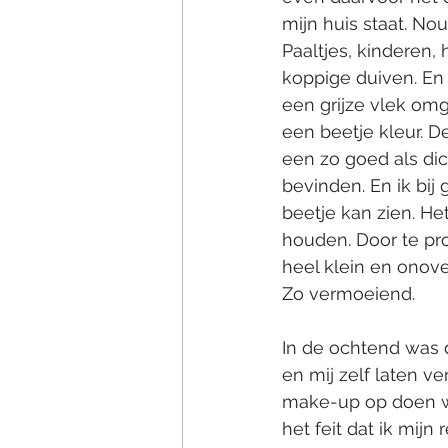
mijn huis staat. No
Paaltjes, kinderen,
koppige duiven. En 
een grijze vlek omg
een beetje kleur. De
een zo goed als dich
bevinden. En ik bij
beetje kan zien. He
houden. Door te prob
heel klein en onove
Zo vermoeiend.
In de ochtend was d
en mij zelf laten v
make-up op doen was
het feit dat ik mij