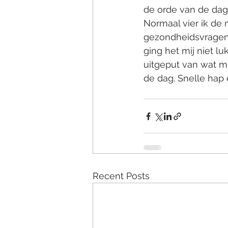
de orde van de dag
Normaal vier ik de
gezondheidsvragen. 
ging het mij niet l
uitgeput van wat mi
de dag. Snelle hap
Recent Posts