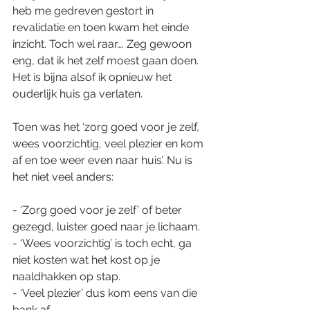
heb me gedreven gestort in 
revalidatie en toen kwam het einde 
inzicht. Toch wel raar…. Zeg gewoon 
eng, dat ik het zelf moest gaan doen. 
Het is bijna alsof ik opnieuw het 
ouderlijk huis ga verlaten.
Toen was het ‘zorg goed voor je zelf, 
wees voorzichtig, veel plezier en kom 
af en toe weer even naar huis’. Nu is 
het niet veel anders:
- ‘Zorg goed voor je zelf’ of beter 
gezegd, luister goed naar je lichaam.
- ‘Wees voorzichtig’ is toch echt, ga 
niet kosten wat het kost op je 
naaldhakken op stap.
- ‘Veel plezier’ dus kom eens van die 
bank af. 