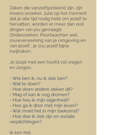
Zaken die vanzelfsprekend zijn, zijn
ineens onzeker. Juist op het moment
dat je alle tijd nodig hebt om jezelf te
hervatten, worden er meer dan ooit
dingen van jou gevraagd.
Onderzoeken, Poortwachter wet,
rouwverwerking van je omgeving en
van jezelf... je zou jezelf bijna
kwijtraken.
Je loopt met een hoofd vol vragen
en zorgen.
- Wie ben ik, nu ik ziek ben?
- Wat te doen?
- Hoe doen andere zieken dit?
- Mag of kan ik nog dromen?
- Hoe hou ik mijn eigenheid?
- Hoe ga ik door met mijn leven?
- Wat moet het in mijn toekomst?
- Hoe doe ik ziek zijn en sociale
verplichtingen?
Ik ken het.