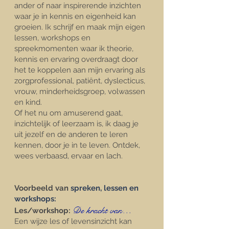
ander of naar inspirerende inzichten
waar je in kennis en eigenheid kan
groeien. Ik schrijf en maak mijn eigen
lessen, workshops en
spreekmomenten waar ik theorie,
kennis en ervaring overdraagt door
het te koppelen aan mijn ervaring als
zorgprofessional, patiënt, dyslecticus,
vrouw, minderheidsgroep, volwassen
en kind.
Of het nu om amuserend gaat,
inzichtelijk of leerzaam is, ik daag je
uit jezelf en de anderen te leren
kennen, door je in te leven. Ontdek,
wees verbaasd, ervaar en lach.
Voorbeeld van
s
preken, lessen en
workshops
:
De
kracht van…
Les/workshop:
Een wijze les of levensinzicht kan