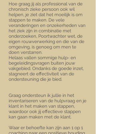
Hoe graag jij als professional van de
chronisch zieke persoon ook wil
helpen, je ziet dat het moeilijk is om
stappen te maken. De vele
veranderingen en onzekerheden van
het ziek zijn in combinatie met
onderzoeken, Poortwachter wet, de
eigen rouwverwerking en die van de
omgeving, is genoeg om men te
doen verstarren.
Helaas vallen sommige hulp- en
begeleidingsvragen buiten jouw
vakgebied. Ondanks de goede inzet,
stagneert de effectiviteit van de
ondersteuning die je bied.
Graag ondersteun ik jullie in het
inventariseren van de hulpvraag en je
klant in het maken van stappen,
waardoor ook jij effectieve stappen
kan gaan maken met de klant.
Waar er behoefte kan zijn aan 1 op 1
coaching naar een positieve houding​ ​