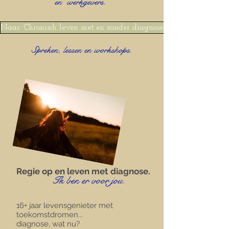
en
werkgevers.
Naar: Chronisch leven met en zonder diagnose.
Spreken, lessen en workshops.
Regie op en leven met diagnose.
Ik ben er voor jou.
16+ jaar levensgenieter met
toekomstdromen...
diagnose, wat nu?​​​