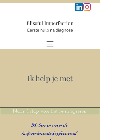
Blissful
Im
perfection
Eerste hulp na diagnose
Ik help je met
Naar: 1 stap voor het re-integreren.
Ik ben er voor de
hulpverlenende professional