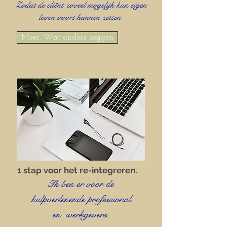
Zodat de cliënt zoveel mogelijk hun eigen
leven voort kunnen zetten.
Meer: Wat andere zeggen
1 stap voor het re-integreren.
Ik ben er voor de
hulpverlenende professional
en
werkgevers.