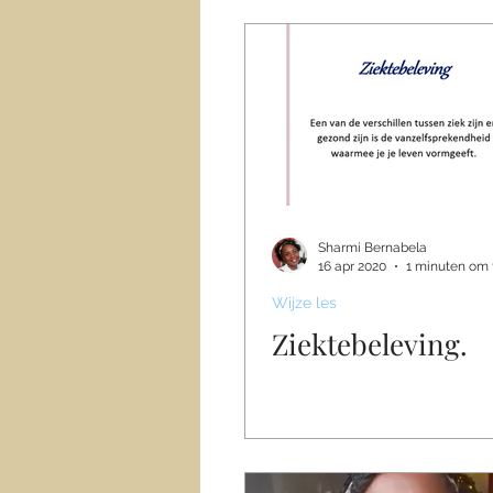
Sharmi Bernabela
16 apr 2020
1 minuten om 
Wijze les
Ziektebeleving.