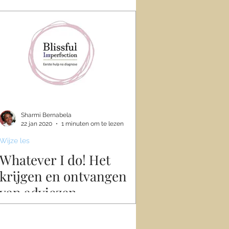
Sharmi Bernabela
22 jan 2020
1 minuten om te lezen
Wijze les
Whatever I do! Het
krijgen en ontvangen
van adviezen.