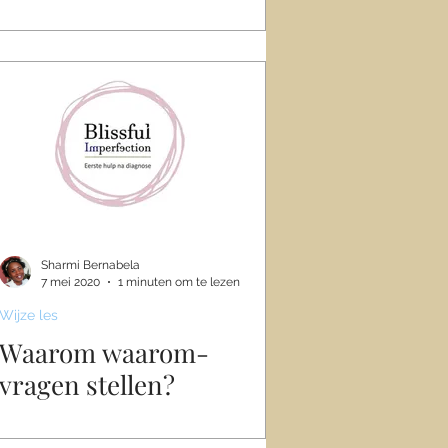
Sharmi Bernabela
7 mei 2020
1 minuten om te lezen
Wijze les
Waarom waarom-
vragen stellen?