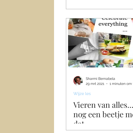
Sharmi Bernabela
29 mrt 2021
1 minuten om 
Wijze les
Vieren van alles..
nog een beetje m
dat.