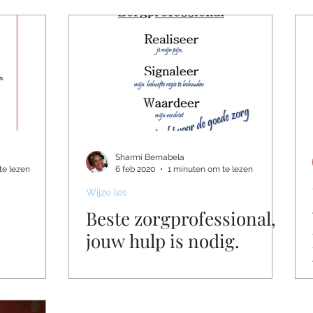
Sharmi Bernabela
te lezen
6 feb 2020
1 minuten om te lezen
Wijze les
Beste zorgprofessional,
jouw hulp is nodig.