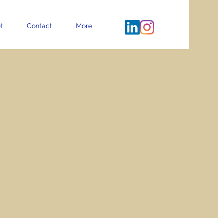
t
Contact
More