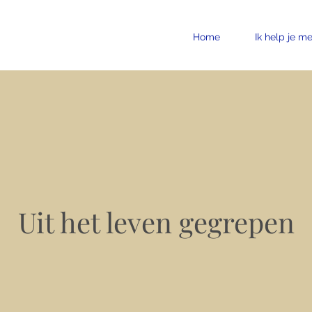
Home
Ik help je me
Uit het leven gegrepen