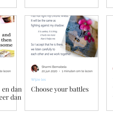
Sharmi Bernabela
te lezen
20 jun 2020
1 minuten om te lezen
Wijze les
. en dan
Choose your battles
eer dan