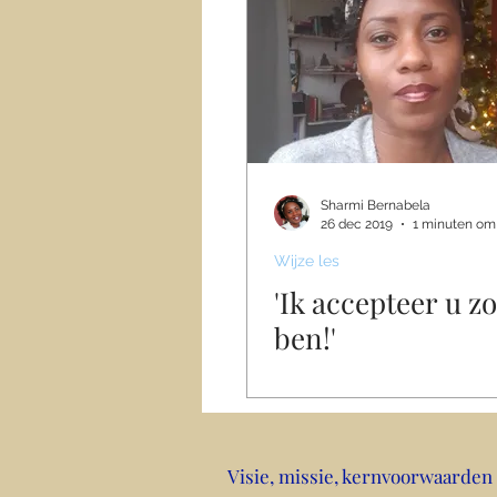
Sharmi Bernabela
26 dec 2019
1 minuten om 
Wijze les
'Ik accepteer u zo
ben!'
Visie, missie, kernvoorwaarden